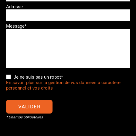
Adresse
Message*
Je ne suis pas un robot*
En savoir plus sur la gestion de vos données à caractère
personnel et vos droits
VALIDER
* Champs obligatoires