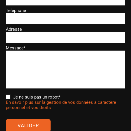
Téléphone
Adresse
Message*
Je ne suis pas un robot*
En savoir plus sur la gestion de vos données à caractère
personnel et vos droits
VALIDER